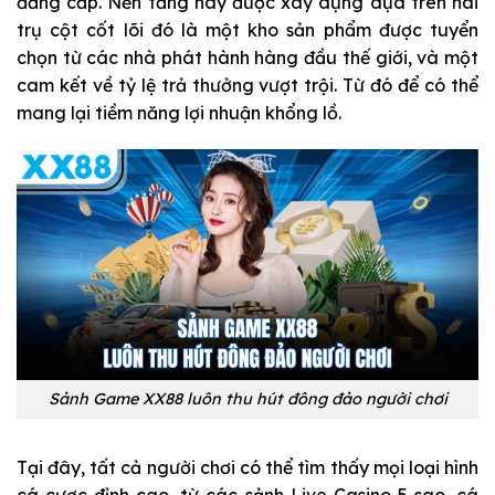
đẳng cấp. Nền tảng này được xây dựng dựa trên hai
trụ cột cốt lõi đó là một kho sản phẩm được tuyển
chọn từ các nhà phát hành hàng đầu thế giới, và một
cam kết về tỷ lệ trả thưởng vượt trội. Từ đó để có thể
mang lại tiềm năng lợi nhuận khổng lồ.
Sảnh Game XX88 luôn thu hút đông đảo người chơi
Tại đây, tất cả người chơi có thể tìm thấy mọi loại hình
cá cược đỉnh cao, từ các sảnh Live Casino 5 sao, cá