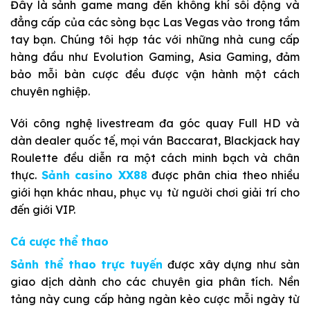
Đây là sảnh game mang đến không khí sôi động và
đẳng cấp của các sòng bạc Las Vegas vào trong tầm
tay bạn. Chúng tôi hợp tác với những nhà cung cấp
hàng đầu như Evolution Gaming, Asia Gaming, đảm
bảo mỗi bàn cược đều được vận hành một cách
chuyên nghiệp.
Với công nghệ livestream đa góc quay Full HD và
dàn dealer quốc tế, mọi ván Baccarat, Blackjack hay
Roulette đều diễn ra một cách minh bạch và chân
thực.
Sảnh casino XX88
được phân chia theo nhiều
giới hạn khác nhau, phục vụ từ người chơi giải trí cho
đến giới VIP.
Cá cược thể thao
Sảnh thể thao trực tuyến
được xây dựng như sàn
giao dịch dành cho các chuyên gia phân tích. Nền
tảng này cung cấp hàng ngàn kèo cược mỗi ngày từ