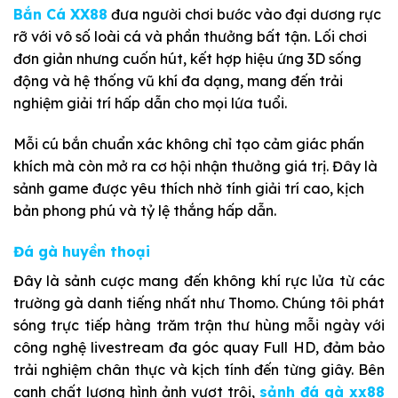
Bắn Cá XX88
đưa người chơi bước vào đại dương rực
rỡ với vô số loài cá và phần thưởng bất tận. Lối chơi
đơn giản nhưng cuốn hút, kết hợp hiệu ứng 3D sống
động và hệ thống vũ khí đa dạng, mang đến trải
nghiệm giải trí hấp dẫn cho mọi lứa tuổi.
Mỗi cú bắn chuẩn xác không chỉ tạo cảm giác phấn
khích mà còn mở ra cơ hội nhận thưởng giá trị. Đây là
sảnh game được yêu thích nhờ tính giải trí cao, kịch
bản phong phú và tỷ lệ thắng hấp dẫn.
Đá gà huyền thoại
Đây là sảnh cược mang đến không khí rực lửa từ các
trường gà danh tiếng nhất như Thomo. Chúng tôi phát
sóng trực tiếp hàng trăm trận thư hùng mỗi ngày với
công nghệ livestream đa góc quay Full HD, đảm bảo
trải nghiệm chân thực và kịch tính đến từng giây. Bên
cạnh chất lượng hình ảnh vượt trội,
sảnh đá gà xx88