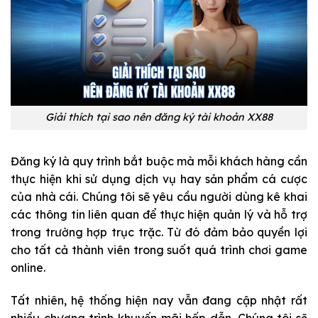
Giải thích tại sao nên đăng ký tài khoản XX88
Đăng ký là quy trình bắt buộc mà mỗi khách hàng cần
thực hiện khi sử dụng dịch vụ hay sản phẩm cá cược
của nhà cái. Chúng tôi sẽ yêu cầu người dùng kê khai
các thông tin liên quan để thực hiện quản lý và hỗ trợ
trong trường hợp trục trặc. Từ đó đảm bảo quyền lợi
cho tất cả thành viên trong suốt quá trình chơi game
online.
Tất nhiên, hệ thống hiện nay vẫn đang cập nhật rất
nhiều chương trình khuyến mãi hấp dẫn. Chúng tôi sẽ