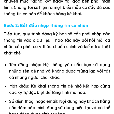
chuyên mục “đăng ký” ngay tại góc bên phải màn
hình. Chúng tôi sẽ hiện ra một biểu mẫu có đầy đủ các
thông tin cơ bản để khách hàng kê khai.
Bước 2: Bắt đầu nhập thông tin cá nhân
Tiếp tục, quy trình đăng ký bạn sẽ cần phải nhập các
thông tin vào ô dữ liệu. Thao tác này đòi hỏi mỗi cá
nhân cần phải có ý thức chuẩn chỉnh và kiểm tra thật
chặt chẽ:
Tên đăng nhập: Hệ thống yêu cầu bạn sử dụng
những tên dễ nhớ và không được trùng lặp với tất
cả những người chơi khác.
Mật khẩu: Kê khai thông tin dễ nhớ kết hợp cùng
các ký tự đặc biệt để tăng tính mã hoá.
Số điện thoại hoặc email: Nội dung này khách hàng
cần đảm bảo mình đang sử dụng hiện tại và có thể
hoạt động được bình thường.