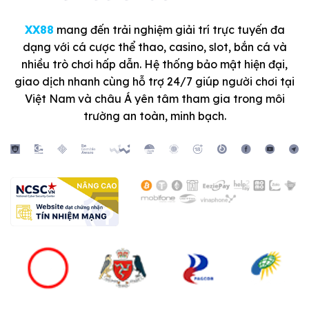
XX88
mang đến trải nghiệm giải trí trực tuyến đa
dạng với cá cược thể thao, casino, slot, bắn cá và
nhiều trò chơi hấp dẫn. Hệ thống bảo mật hiện đại,
giao dịch nhanh cùng hỗ trợ 24/7 giúp người chơi tại
Việt Nam và châu Á yên tâm tham gia trong môi
trường an toàn, minh bạch.