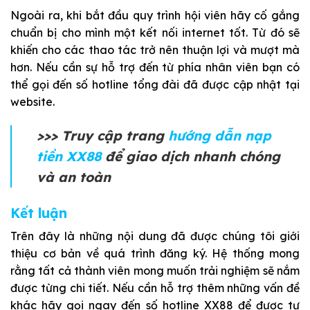
Ngoài ra, khi bắt đầu quy trình hội viên hãy cố gắng
chuẩn bị cho mình một kết nối internet tốt. Từ đó sẽ
khiến cho các thao tác trở nên thuận lợi và mượt mà
hơn. Nếu cần sự hỗ trợ đến từ phía nhân viên bạn có
thể gọi đến số hotline tổng đài đã được cập nhật tại
website.
>>> Truy cập trang
hướng dẫn nạp
tiền XX88
để giao dịch nhanh chóng
và an toàn
Kết luận
Trên đây là những nội dung đã được chúng tôi giới
thiệu cơ bản về quá trình đăng ký. Hệ thống mong
rằng tất cả thành viên mong muốn trải nghiệm sẽ nắm
được từng chi tiết. Nếu cần hỗ trợ thêm những vấn đề
khác hãy gọi ngay đến số hotline XX88 để được tư