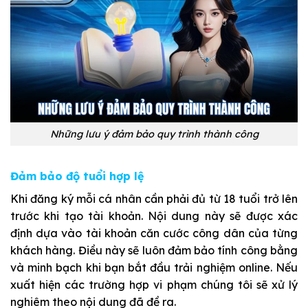
Những lưu ý đảm bảo quy trình thành công
Đảm bảo độ tuổi hợp lệ
Khi đăng ký mỗi cá nhân cần phải đủ từ 18 tuổi trở lên
trước khi tạo tài khoản. Nội dung này sẽ được xác
định dựa vào tài khoản căn cước công dân của từng
khách hàng. Điều này sẽ luôn đảm bảo tính công bằng
và minh bạch khi bạn bắt đầu trải nghiệm online. Nếu
xuất hiện các trường hợp vi phạm chúng tôi sẽ xử lý
nghiêm theo nội dung đã đề ra.