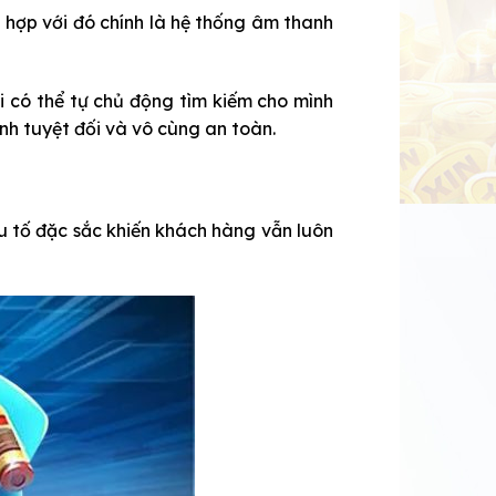
t hợp với đó chính là hệ thống âm thanh
 có thể tự chủ động tìm kiếm cho mình
nh tuyệt đối và vô cùng an toàn.
ếu tố đặc sắc khiến khách hàng vẫn luôn