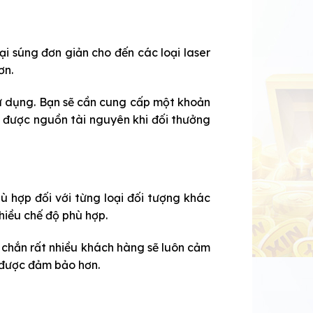
ại súng đơn giản cho đến các loại laser
ơn.
sử dụng. Bạn sẽ cần cung cấp một khoản
m được nguồn tài nguyên khi đối thưởng
ù hợp đối với từng loại đối tượng khác
hiều chế độ phù hợp.
 chắn rất nhiều khách hàng sẽ luôn cảm
n được đảm bảo hơn.