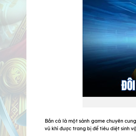
Bắn cá là một sảnh game chuyên cung c
vũ khí được trang bị để tiêu diệt sinh