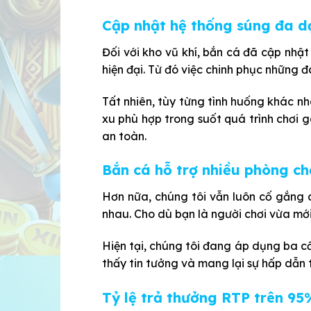
Cập nhật hệ thống súng đa 
Đối với kho vũ khí, bắn cá đã cập nhật
hiện đại. Từ đó việc chinh phục những 
Tất nhiên, tùy từng tình huống khác n
xu phù hợp trong suốt quá trình chơi 
an toàn.
Bắn cá hỗ trợ nhiều phòng ch
Hơn nữa, chúng tôi vẫn luôn cố gắng c
nhau. Cho dù bạn là người chơi vừa mớ
Hiện tại, chúng tôi đang áp dụng ba c
thấy tin tưởng và mang lại sự hấp dẫn 
Tỷ lệ trả thưởng RTP trên 95