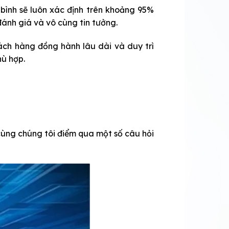
 bình sẽ luôn xác định trên khoảng 95%
đánh giá và vô cùng tin tưởng.
ách hàng đồng hành lâu dài và duy trì
ù hợp.
cùng chúng tôi điểm qua một số câu hỏi