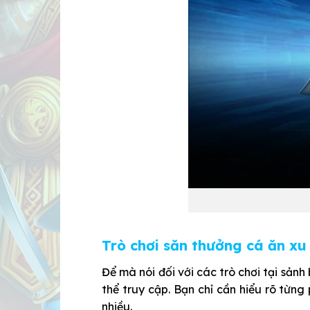
Trò chơi săn thưởng cá ăn xu
Để mà nói đối với các trò chơi tại sản
thể truy cập. Bạn chỉ cần hiểu rõ từn
nhiều.