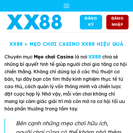
Skip
to
content
ĐĂNG
ĐĂNG
KÝ
NHẬP
XX88
»
MẸO CHƠI CASINO XX88 HIỆU QUẢ
Chuyên mục
Mẹo chơi Casino
là nơi
XX88
chia sẻ
những bí quyết tinh tế giúp người chơi gia tăng cơ hội
chiến thắng. Không chỉ dừng lại ở các thủ thuật cơ
bản, tại đây bạn còn tìm thấy kinh nghiệm thực tế từ
cao thủ, cách quản lý vốn thông minh và chiến lược
đặt cược hợp lý. Nhờ vậy, mỗi ván chơi không chỉ
mang lại cảm giác giải trí mà còn mở ra cơ hội tối ưu
hóa phần thưởng trong tầm tay.
Bên cạnh những mẹo chơi hữu ích,
người chơi cũng có thể khám phá thêm