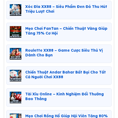
Xóc Đĩa XX88 – Siêu Phẩm Đen Đỏ Thu Hút
Triệu Lượt Chơi
Mẹo Chơi FanTan – Chiến Thuật Vàng Giúp
Tăng 75% Cơ Hội
Roulette XX88 – Game Cược Siêu Thú Vị
Dành Cho Bạn
Chiến Thuật Andar Bahar Bất Bại Cho Tất
Cả Người Chơi XX88
Tài Xỉu Online – Kinh Nghiệm Đổi Thưởng
Bao Thắng
Mẹo Chơi Rồng Hổ Giúp Hội Viên Tăng 80%