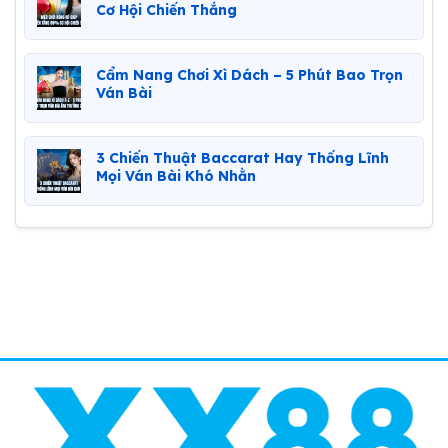
Cơ Hội Chiến Thắng
Cẩm Nang Chơi Xì Dách – 5 Phút Bao Trọn
Ván Bài
3 Chiến Thuật Baccarat Hay Thống Lĩnh
Mọi Ván Bài Khó Nhằn