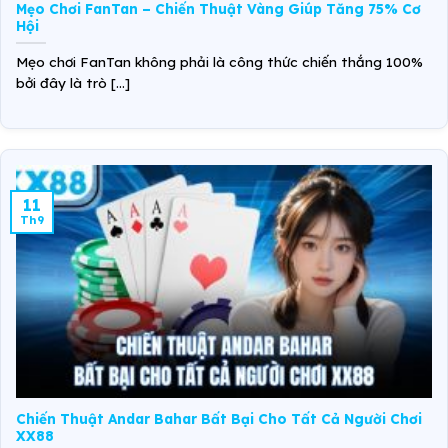
Mẹo Chơi FanTan – Chiến Thuật Vàng Giúp Tăng 75% Cơ
Hội
Mẹo chơi FanTan không phải là công thức chiến thắng 100%
bởi đây là trò [...]
11
Th9
Chiến Thuật Andar Bahar Bất Bại Cho Tất Cả Người Chơi
XX88