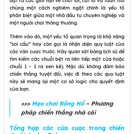
đặt ra các giới hạn về chốt lời, cắt lỗ và tuân thủ
chúng một cách nghiêm ngặt chính là yếu tố
phân biệt giữa một nhà đầu tư chuyên nghiệp và
một người chơi thông thường.
Thêm vào đó, một yếu tố quan trọng là khả năng
“soi cầu” hay còn gọi là nhận diện quy luật của
các ván cược trước. Hãy quan sát bảng lịch sử để
tìm kiếm các chuỗi bệt ra liên tiếp một cửa hoặc
chuỗi 1 – 1 ra xen kẽ). Mặc dù không đảm bảo
chiến thắng tuyệt đối, việc đi theo các quy luật
này sẽ mang lại một cơ sở logic cho quyết định
của bạn.
>>>
Mẹo chơi Rồng Hổ
– Phương
pháp chiến thắng nhà cái
Tổng hợp các cửa cược trong chiến