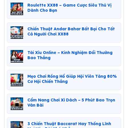
Roulette XX88 – Game Cược Siêu Thú Vị
Dành Cho Bạn
Chiến Thuật Andar Bahar Bất Bại Cho Tất
Cả Người Chơi XX88
Tài Xỉu Online – Kinh Nghiệm Đổi Thưởng
Bao Thắng
Mẹo Chơi Rồng Hổ Giúp Hội Viên Tăng 80%
Cơ Hội Chiến Thắng
Cẩm Nang Chơi Xì Dách – 5 Phút Bao Trọn
Ván Bài
3 Chiến Thuật Baccarat Hay Thống Lĩnh