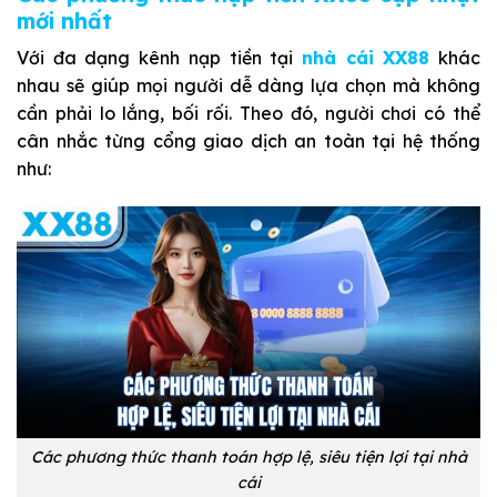
mới nhất
Với đa dạng kênh nạp tiền tại
nhà cái XX88
khác
nhau sẽ giúp mọi người dễ dàng lựa chọn mà không
cần phải lo lắng, bối rối. Theo đó, người chơi có thể
cân nhắc từng cổng giao dịch an toàn tại hệ thống
như:
Các phương thức thanh toán hợp lệ, siêu tiện lợi tại nhà
cái