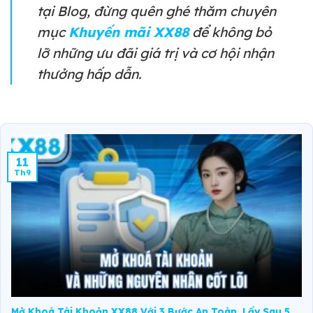
tại Blog, đừng quên ghé thăm chuyên
mục
Khuyến mãi XX88
để không bỏ
lỡ những ưu đãi giá trị và cơ hội nhận
thưởng hấp dẫn.
11
Th9
Mở Khoá Tài Khoản XX88 Với 3 Bước An Toàn, Lấy Sau 5