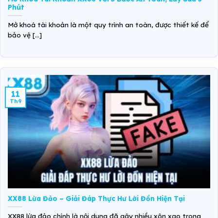
Phút
Mở khoá tài khoản là một quy trình an toàn, được thiết kế để
bảo vệ [...]
11
Th9
XX88 Lừa Đảo – Giải Đáp Thực Hư Lời Đồn Hiện Tại
XX88 lừa đảo chính là nội dung đã gây nhiều xôn xao trong