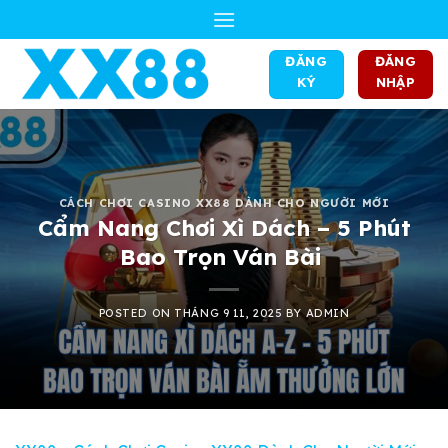
Skip
to
content
ĐĂNG
ĐĂNG
KÝ
NHẬP
CÁCH CHƠI CASINO XX88 DÀNH CHO NGƯỜI MỚI
Cẩm Nang Chơi Xì Dách – 5 Phút
Bao Trọn Ván Bài
POSTED ON
THÁNG 9 11, 2025
BY
ADMIN