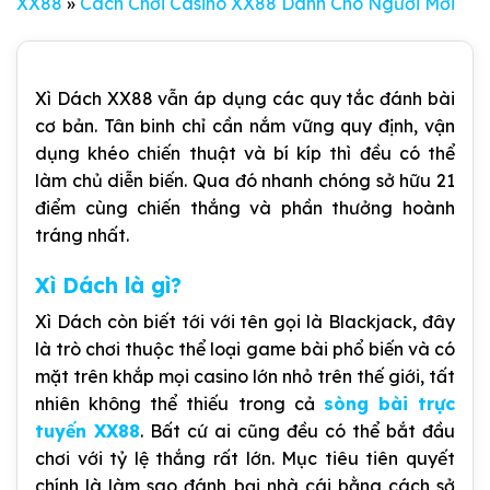
XX88
»
Cách Chơi Casino XX88 Dành Cho Người Mới
Xì Dách XX88 vẫn áp dụng các quy tắc đánh bài
cơ bản. Tân binh chỉ cần nắm vững quy định, vận
dụng khéo chiến thuật và bí kíp thì đều có thể
làm chủ diễn biến. Qua đó nhanh chóng sở hữu 21
điểm cùng chiến thắng và phần thưởng hoành
tráng nhất.
Xì Dách là gì?
Xì Dách còn biết tới với tên gọi là Blackjack, đây
là trò chơi thuộc thể loại game bài phổ biến và có
mặt trên khắp mọi casino lớn nhỏ trên thế giới, tất
nhiên không thể thiếu trong cả
sòng bài trực
tuyến XX88
. Bất cứ ai cũng đều có thể bắt đầu
chơi với tỷ lệ thắng rất lớn. Mục tiêu tiên quyết
chính là làm sao đánh bại nhà cái bằng cách sở