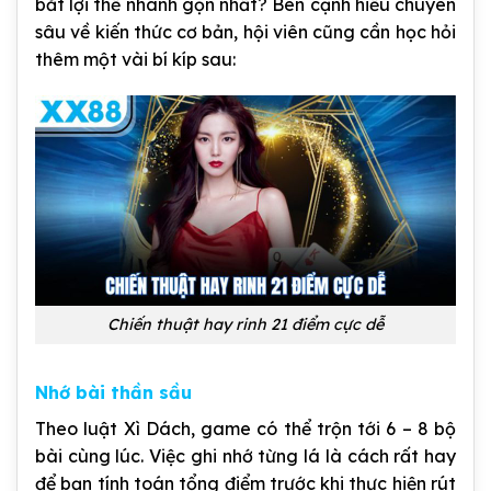
bắt lợi thế nhanh gọn nhất? Bên cạnh hiểu chuyên
sâu về kiến thức cơ bản, hội viên cũng cần học hỏi
thêm một vài bí kíp sau:
Chiến thuật hay rinh 21 điểm cực dễ
Nhớ bài thần sầu
Theo luật Xì Dách, game có thể trộn tới 6 – 8 bộ
bài cùng lúc. Việc ghi nhớ từng lá là cách rất hay
để bạn tính toán tổng điểm trước khi thực hiện rút