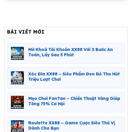
BÀI VIẾT MỚI
Mở Khoá Tài Khoản XX88 Với 3 Bước An
Toàn, Lấy Sau 5 Phút
Xóc Đĩa XX88 – Siêu Phẩm Đen Đỏ Thu Hút
Triệu Lượt Chơi
Mẹo Chơi FanTan – Chiến Thuật Vàng Giúp
Tăng 75% Cơ Hội
Roulette XX88 – Game Cược Siêu Thú Vị
Dành Cho Bạn