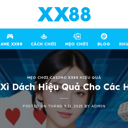
AME XX88
CÁCH CHƠI
MẸO CHƠI
BLOG
KHU
MẸO CHƠI CASINO XX88 HIỆU QUẢ
 Xì Dách Hiệu Quả Cho Các H
POSTED ON
THÁNG 9 11, 2025
BY
ADMIN