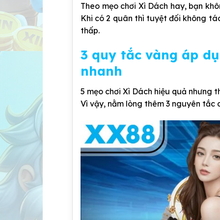
Theo mẹo chơi Xì Dách hay, bạn không
Khi có 2 quân thì tuyệt đối không tá
thấp.
3 quy tắc vàng áp d
nhanh
5 mẹo chơi Xì Dách hiệu quả nhưng t
Vì vậy, nằm lòng thêm 3 nguyên tắc d