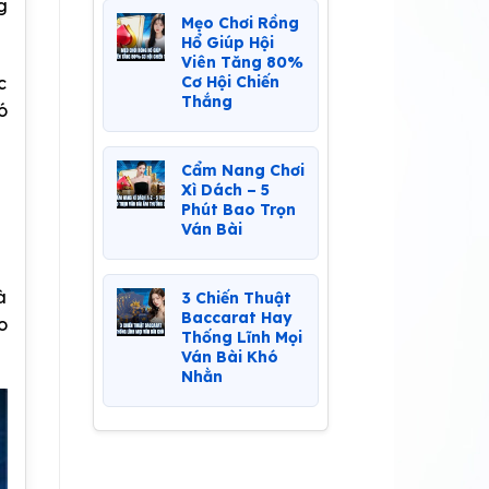
g
Mẹo Chơi Rồng
Hổ Giúp Hội
Viên Tăng 80%
Cơ Hội Chiến
c
Thắng
ó
Cẩm Nang Chơi
Xì Dách – 5
Phút Bao Trọn
Ván Bài
à
3 Chiến Thuật
Baccarat Hay
o
Thống Lĩnh Mọi
Ván Bài Khó
Nhằn