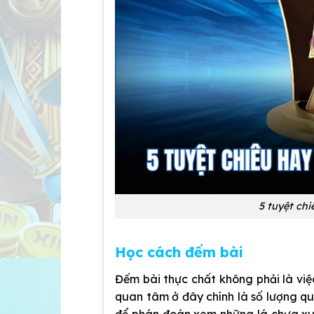
5 tuyệt chi
Học cách đếm bài
Đếm bài thực chất không phải là việ
quan tâm ở đây chính là số lượng qu
để phán đoán xem những lá chưa xuất