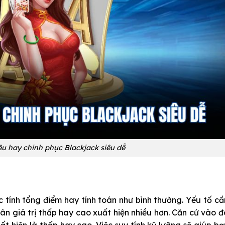
êu hay chinh phục Blackjack siêu dễ
c tính tổng điểm hay tính toán như bình thường. Yếu tố cầ
ân giá trị thấp hay cao xuất hiện nhiều hơn. Căn cứ vào đ
 hiện là thấp hay cao. Việc suy tính kỹ lưỡng sẽ giúp bạ