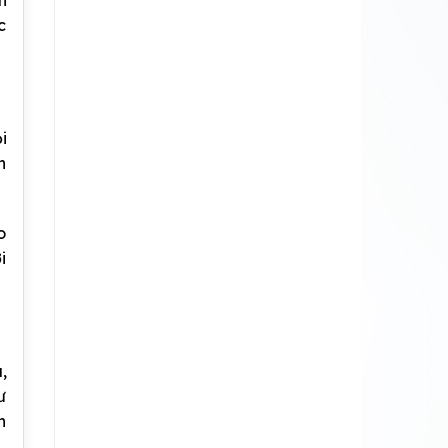
c
i
n
o
i
,
ư
n