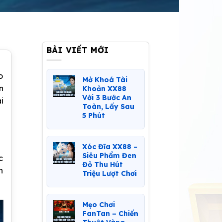
BÀI VIẾT MỚI
o
Mở Khoá Tài
n
Khoản XX88
Với 3 Bước An
i
Toàn, Lấy Sau
5 Phút
Xóc Đĩa XX88 –
Siêu Phẩm Đen
c
Đỏ Thu Hút
n
Triệu Lượt Chơi
Mẹo Chơi
FanTan – Chiến