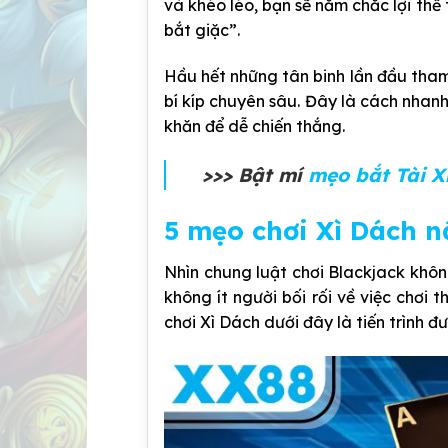
và khéo léo, bạn sẽ nắm chắc lợi thế
bắt giặc”.
Hầu hết những tân binh lần đầu tham 
bí kíp chuyên sâu. Đây là cách nhan
khăn để dễ chiến thắng.
>>> Bật mí
mẹo bắt Tài X
5 mẹo chơi Xì Dách 
Nhìn chung luật chơi Blackjack khô
không ít người bối rối về việc chơi
chơi Xì Dách dưới đây là tiến trình 