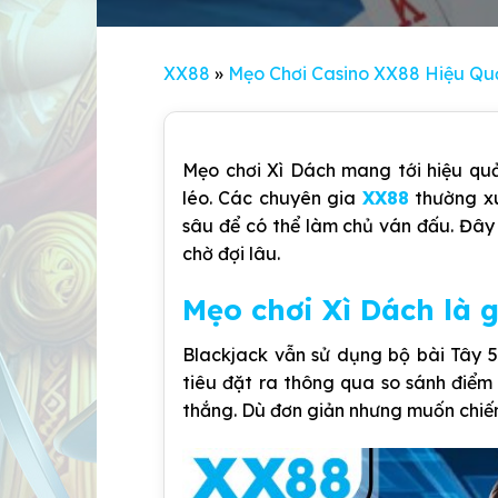
XX88
»
Mẹo Chơi Casino XX88 Hiệu Qu
Mẹo chơi Xì Dách mang tới hiệu qu
léo. Các chuyên gia
XX88
thường xu
sâu để có thể làm chủ ván đấu. Đây
chờ đợi lâu.
Mẹo chơi Xì Dách là g
Blackjack vẫn sử dụng bộ bài Tây 5
tiêu đặt ra thông qua so sánh điểm
thắng. Dù đơn giản nhưng muốn chiế