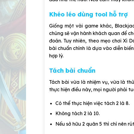
Khéo léo dùng tool hỗ trợ
Giống một vài game khác, Blackjac
chúng sẽ vận hành khách quan để cho
đoán. Tuy nhiên, theo mẹo chơi Xì 
bài chuẩn chính là dựa vào diễn biến
hợp lý.
Tách bài chuẩn
Tách bài vừa là nhiệm vụ, vừa là t
thực hiện điều này, mọi người phải t
Có thể thực hiện việc tách 2 lá 8.
Không tách 2 lá 10.
Nếu sở hữu 2 quân 5 thì chỉ nên rút