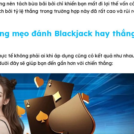
 nên tách bừa bãi bởi chỉ khiến bạn mất đi lợi thế vốn có
ch bởi tỷ lệ thắng trong trường hợp này đã rất cao và rủi r
ụng mẹo đánh Blackjack hay thắn
hực tế không phải ai khi áp dụng cũng có kết quả như nhau
ưới đây sẽ giúp bạn đến gần hơn với chiến thắng: