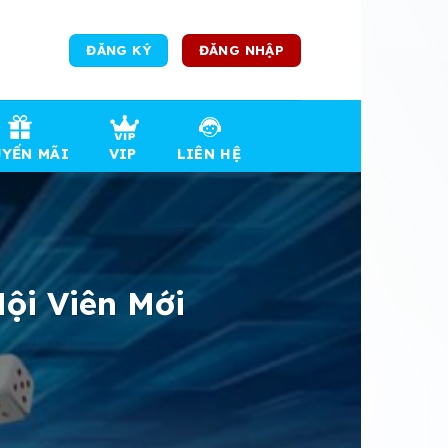
ĐĂNG KÝ
ĐĂNG NHẬP
YẾN MÃI
VIP
LIÊN HỆ
ội Viên Mới