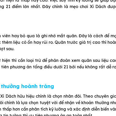
g 21 điểm lớn nhất. Đây chính là mẹo chơi Xì Dách đượ
 viên hay bỏ qua là ghi nhớ mắt quân. Đây là cách để mọ
hêm liệu có ổn hay rủi ro. Quân trước giá trị cao thì hoà
ượt sau.
 hiện thì cần loại trừ để phán đoán xem quân sau liệu ca
tiên phương án tổng điều dưới 21 bởi nếu không rất dễ rơ
h thưởng hoành tráng
Xì Dách hữu hiệu chính là chọn nhân đôi. Theo chuyên gia
đôi chính là lựa chọn tuyệt vời để nhận về khoản thưởng nh
 thấp hơn cần phân tích kỹ lưỡng và xác định diễn biến vá
 tin tưởng thì ưu tiên phương án an toàn nhất.