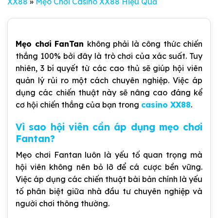
XX88
»
Mẹo Chơi Casino XX88 Hiệu Quả
Mẹo chơi FanTan
không phải là công thức chiến
thắng 100% bởi đây là trò chơi của xác suất. Tuy
nhiên, 3 bí quyết từ các cao thủ sẽ giúp hội viên
quản lý rủi ro một cách chuyên nghiệp. Việc áp
dụng các chiến thuật này sẽ nâng cao đáng kể
cơ hội chiến thắng của bạn trong
casino XX88
.
Vì sao hội viên cần áp dụng mẹo chơi
Fantan?
Mẹo chơi Fantan luôn là yếu tố quan trọng mà
hội viên không nên bỏ lỡ để cá cược bền vững.
Việc áp dụng các chiến thuật bài bản chính là yếu
tố phân biệt giữa nhà đầu tư chuyên nghiệp và
người chơi thông thường.