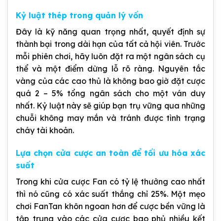
Kỷ luật thép trong quản lý vốn
Đây là kỹ năng quan trọng nhất, quyết định sự
thành bại trong dài hạn của tất cả hội viên. Trước
mỗi phiên chơi, hãy luôn đặt ra một ngân sách cụ
thể và một điểm dừng lỗ rõ ràng. Nguyên tắc
vàng của các cao thủ là không bao giờ đặt cược
quá 2 – 5% tổng ngân sách cho một ván duy
nhất. Kỷ luật này sẽ giúp bạn trụ vững qua những
chuỗi không may mắn và tránh được tình trạng
cháy tài khoản.
Lựa chọn cửa cược an toàn để tối ưu hóa xác
suất
Trong khi cửa cược Fan có tỷ lệ thưởng cao nhất
thì nó cũng có xác suất thắng chỉ 25%. Một mẹo
chơi FanTan khôn ngoan hơn để cược bền vững là
tập trung vào các cửa cược bao phủ nhiều kết