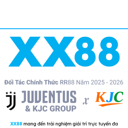
XX88
mang đến trải nghiệm giải trí trực tuyến đa