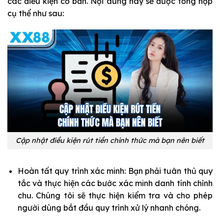
các điều kiện cơ bản. Nội dung này sẽ được tổng hợp
cụ thể như sau:
Cập nhật điều kiện rút tiền chính thức mà bạn nên biết
Hoàn tất quy trình xác minh: Bạn phải tuân thủ quy
tắc và thực hiện các bước xác minh danh tính chỉnh
chu. Chúng tôi sẽ thực hiện kiểm tra và cho phép
người dùng bắt đầu quy trình xử lý nhanh chóng.