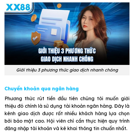
Giới thiệu 3 phương thức giao dịch nhanh chóng
Chuyển khoản qua ngân hàng
Phương thức rút tiền đầu tiên chúng tôi muốn giới
thiệu đó chính là sử dụng tài khoản ngân hàng. Đây là
kênh giao dịch được rất nhiều khách hàng lựa chọn
bởi bảo mật cao. Hội viên chỉ cần thực hiện quy trình
đăng nhập tài khoản và kê khai thông tin chuẩn nhất.