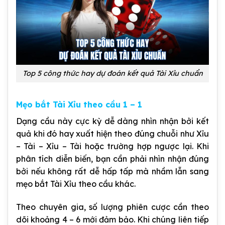
Top 5 công thức hay dự đoán kết quả Tài Xỉu chuẩn
Mẹo bắt Tài Xỉu theo cầu 1 – 1
Dạng cầu này cực kỳ dễ dàng nhìn nhận bởi kết
quả khi đó hay xuất hiện theo đúng chuỗi như Xỉu
– Tài – Xỉu – Tài hoặc trường hợp ngược lại. Khi
phân tích diễn biến, bạn cần phải nhìn nhận đúng
bởi nếu không rất dễ hấp tấp mà nhầm lẫn sang
mẹo bắt Tài Xỉu theo cầu khác.
Theo chuyên gia, số lượng phiên cược cần theo
dõi khoảng 4 – 6 mới đảm bảo. Khi chúng liên tiếp