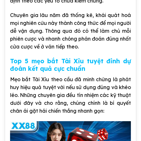
định theo các yếu tố chưa kiểm chứng.
Chuyên gia lâu năm đã thống kê, khái quát hoá
mọi nghiên cứu này thành công thức để mọi người
dễ vận dụng. Thông qua đó có thể làm chủ mỗi
phiên cược và nhanh chóng phán đoán đúng nhất
cửa cược về ở ván tiếp theo.
Top 5 mẹo bắt Tài Xỉu tuyệt đỉnh dự
đoán kết quả cực chuẩn
Mẹo bắt Tài Xỉu theo cầu đã minh chứng là phát
huy hiệu quả tuyệt vời nếu sử dụng đúng và khéo
léo. Những chuyên gia đều tín nhiệm các kỹ thuật
dưới đây và cho rằng, chúng chính là bí quyết
chân ái gặt hái chiến thắng nhanh gọn: