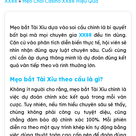
XX88
»
Mẹo Chơi Casino XX88 Hiệu Quả
Mẹo bắt Tài Xỉu dựa vào soi cầu chính là bí quyết
bất bại mà mọi chuyên gia
XX88
đều tin dùng.
Căn cứ vào phân tích diễn biến thực tế, hội viên sẽ
nhìn nhận đúng quy luật chuyên sâu. Cuối cùng
chỉ cần áp dụng thông minh là dự đoán đúng kết
quả ván tiếp theo và rinh thưởng lớn.
Mẹo bắt Tài Xỉu theo cầu là gì?
Không ít người cho rằng, mẹo bắt Tài Xỉu chính là
việc dự đoán chính xác kết quả trong mỗi ván
cược. Tuy nhiên, nếu tìm hiểu chuyên sâu sẽ thấy,
chúng không phải công cụ tuyệt diệu, cũng
chẳng đảm bảo độ chính xác 100%. Mỗi phiên
diễn ra theo một quy trình khép kín tự động bằng
việc dùng thuật toán cao cấp nên để đoán đúng