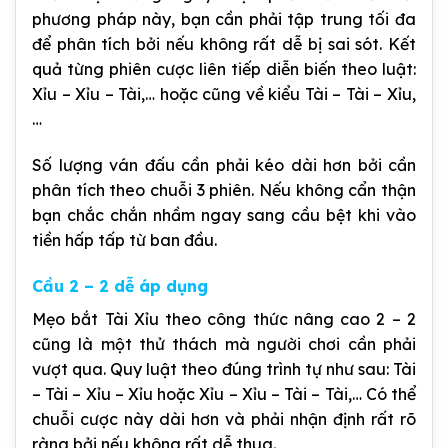
phương pháp này, bạn cần phải tập trung tối đa
để phân tích bởi nếu không rất dễ bị sai sót. Kết
quả từng phiên cược liên tiếp diễn biến theo luật:
Xỉu – Xỉu – Tài,… hoặc cũng về kiểu Tài – Tài – Xỉu,
…
Số lượng ván đấu cần phải kéo dài hơn bởi cần
phân tích theo chuỗi 3 phiên. Nếu không cẩn thận
bạn chắc chắn nhầm ngay sang cầu bệt khi vào
tiền hấp tấp từ ban đầu.
Cầu 2 – 2 dễ áp dụng
Mẹo bắt Tài Xỉu theo công thức nâng cao 2 – 2
cũng là một thử thách mà người chơi cần phải
vượt qua. Quy luật theo đúng trình tự như sau: Tài
– Tài – Xỉu – Xỉu hoặc Xỉu – Xỉu – Tài – Tài,… Có thể
chuỗi cược này dài hơn và phải nhận định rất rõ
ràng bởi nếu không rất dễ thua.