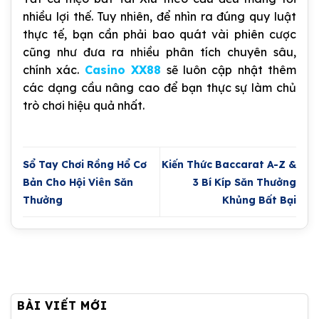
nhiều lợi thế. Tuy nhiên, để nhìn ra đúng quy luật
thực tế, bạn cần phải bao quát vài phiên cược
cũng như đưa ra nhiều phân tích chuyên sâu,
chính xác.
Casino XX88
sẽ luôn cập nhật thêm
các dạng cầu nâng cao để bạn thực sự làm chủ
trò chơi hiệu quả nhất.
Sổ Tay Chơi Rồng Hổ Cơ
Kiến Thức Baccarat A-Z &
Bản Cho Hội Viên Săn
3 Bí Kíp Săn Thưởng
Thưởng
Khủng Bất Bại
BÀI VIẾT MỚI