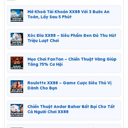
Mở Khoá Tài Khoản XX88 Với 3 Bước An
Toàn, Lấy Sau 5 Phút
Xóc Đĩa XX88 – Siêu Phẩm Đen Đỏ Thu Hút
Triệu Lượt Chơi
Mẹo Chơi FanTan – Chiến Thuật Vàng Giúp
Tăng 75% Cơ Hội
Roulette XX88 – Game Cược Siêu Thú Vị
Dành Cho Bạn
Chiến Thuật Andar Bahar Bất Bại Cho Tất
Cả Người Chơi XX88