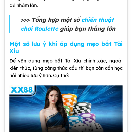
dễ nhầm lẫn.
>>> Tổng hợp một số
chiến thuật
chơi Roulette
giúp bạn thắng lớn
Một số lưu ý khi áp dụng mẹo bắt Tài
Xỉu
Để vận dụng mẹo bắt Tài Xỉu chính xác, ngoài
kiến thức, từng công thức cầu thì bạn còn cần học
hỏi nhiều lưu ý hơn. Cụ thể: